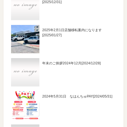
[2025/12/31]
2025年2月1日店舗移転案内になります
[2025/01/27]
年末のご挨拶2024年12月
[2024/12/28]
2024年5月31日 なはんちゅPAY
[2024/05/31]