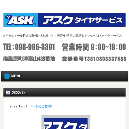
タイヤホイール持込み取付け大歓迎です！国産/外国産の新品タイヤならASKタイヤサービス
MENU
2022/12
2022/12/31
年末のご挨拶