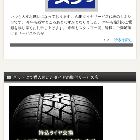
いつも大変お世話になっております。 ASKタイヤサービス代表のカネシ
ロです。 今年も残すところあとわずかとなりました。 本年も格別のご愛
顧を賜り厚くお礼申し上げます。 来年もスタッフ一同、皆様にご満足頂
けるサービスを心が
＞＞
続きを読む
ネットにて購入頂いたタイヤの取付サービス店