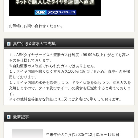
お気軽にお問い合わせください。
真空引き&窒素ガス充填
１．ASKタイヤサービスの窒素ガスは純度（99.99％以上）がとても高い
ものを仕様しております。
※自動窒素ガス装置で作られたガスではありません。
１．タイヤ内部を限りなく窒素ガス100％に近づけるため、真空引きを採
用しております。
１．タイヤ内部の水分を除去しつつ、ドライ状態を保ちつつ、窒素ガスを
充填しますので、タイヤ及びホイールの腐食も軽減出来ると考えておりま
す。
※その他料金等細かな詳細はTEL又はご来店にて承りしております。
最新記事
年末年始のご挨拶2025年12月31日〜1月5日