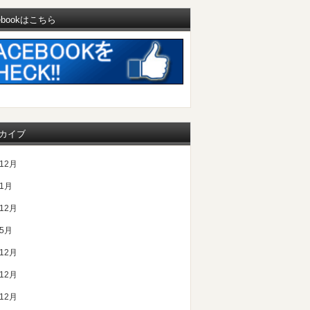
ebookはこちら
カイブ
年12月
年1月
年12月
年5月
年12月
年12月
年12月