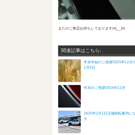
またのご来店お待ちしておりますm(__)m
関連記事はこちら:
年末年始のご挨拶2025年12月3
1月5日
年末のご挨拶2024年12月
2025年2月1日店舗移転案内に
す