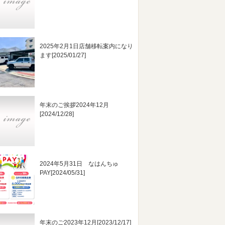
2025年2月1日店舗移転案内になり
ます
[2025/01/27]
年末のご挨拶2024年12月
[2024/12/28]
2024年5月31日 なはんちゅ
PAY
[2024/05/31]
年末のご2023年12月
[2023/12/17]