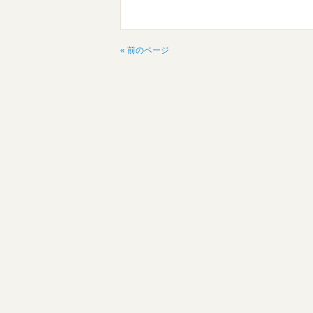
« 前のページ