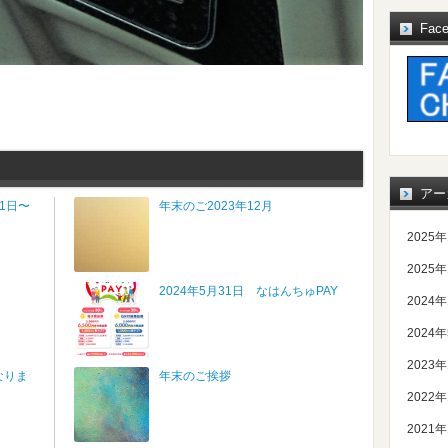
Fac
アー
1日〜
年末のご2023年12月
2025
2025
2024年5月31日 なはんちゅPAY
2024
2024
2023
なりま
年末のご挨拶
2022
2021