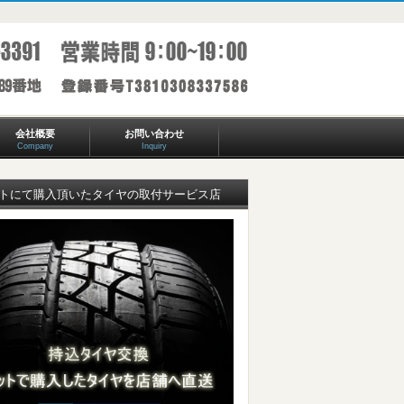
会社概要
お問い合わせ
Company
Inquiry
トにて購入頂いたタイヤの取付サービス店